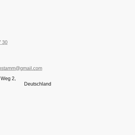
7 30
nstamm@gmail.com
 Weg 2,
amm Deutschland