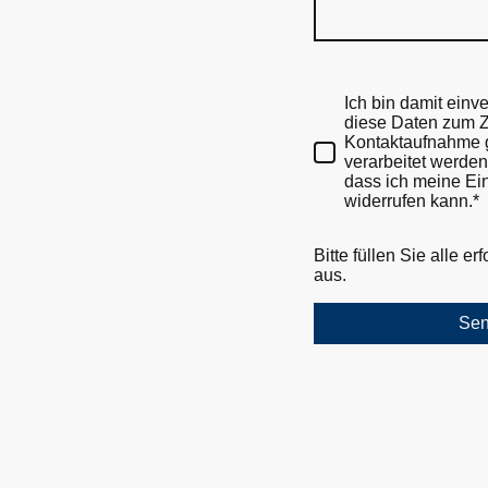
Ich bin damit einv
diese Daten zum 
Kontaktaufnahme 
verarbeitet werden.
dass ich meine Ein
widerrufen kann.*
Bitte füllen Sie alle er
aus.
Se