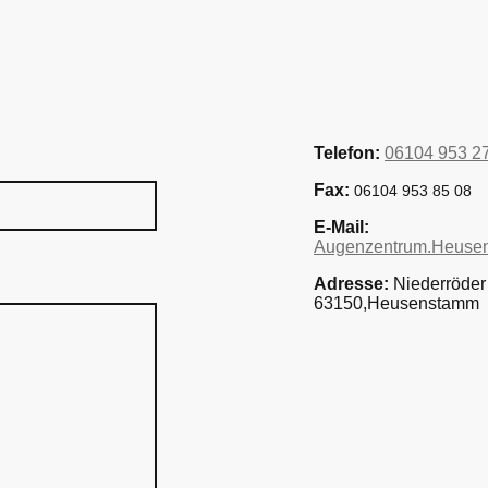
Telefon:
06104 953 2
Fax:
06104 953 85 08
E-Mail:
Augenzentrum.Heuse
Adresse:
Niederröder
63150,Heusenst