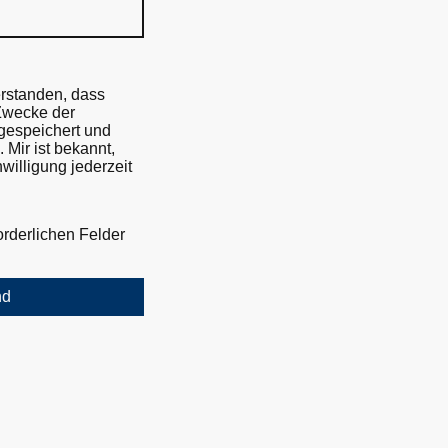
erstanden, dass
Zwecke der
gespeichert und
 Mir ist bekannt,
willigung jederzeit
forderlichen Felder
nd